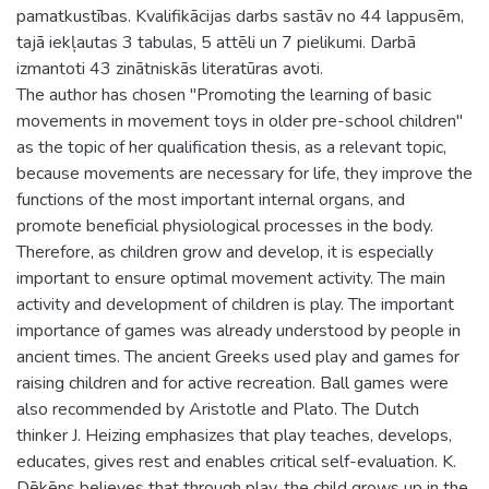
pamatkustības. Kvalifikācijas darbs sastāv no 44 lappusēm,
tajā iekļautas 3 tabulas, 5 attēli un 7 pielikumi. Darbā
izmantoti 43 zinātniskās literatūras avoti.
The author has chosen "Promoting the learning of basic
movements in movement toys in older pre-school children"
as the topic of her qualification thesis, as a relevant topic,
because movements are necessary for life, they improve the
functions of the most important internal organs, and
promote beneficial physiological processes in the body.
Therefore, as children grow and develop, it is especially
important to ensure optimal movement activity. The main
activity and development of children is play. The important
importance of games was already understood by people in
ancient times. The ancient Greeks used play and games for
raising children and for active recreation. Ball games were
also recommended by Aristotle and Plato. The Dutch
thinker J. Heizing emphasizes that play teaches, develops,
educates, gives rest and enables critical self-evaluation. K.
Dēkēns believes that through play, the child grows up in the