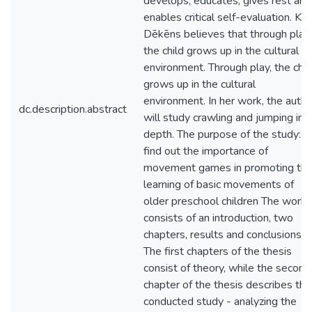
develops, educates, gives rest and
enables critical self-evaluation. K.
Dēkēns believes that through play,
the child grows up in the cultural
environment. Through play, the chil
grows up in the cultural
environment. In her work, the autho
dc.description.abstract
will study crawling and jumping in
depth. The purpose of the study: T
find out the importance of
movement games in promoting th
learning of basic movements of
older preschool children The work
consists of an introduction, two
chapters, results and conclusions.
The first chapters of the thesis
consist of theory, while the second
chapter of the thesis describes the
conducted study - analyzing the