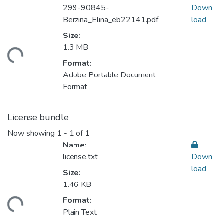
299-90845-
Down
Berzina_Elina_eb22141.pdf
load
Size:
ading...
1.3 MB
Format:
Adobe Portable Document
Format
License bundle
Now showing
1 - 1 of 1
Name:
license.txt
Down
load
Size:
1.46 KB
ading...
Format:
Plain Text