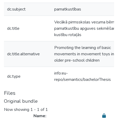
dc.subject
pamatkustības
Vecākā pirmsskolas vecuma bērnu
dc.title
pamatkustību apguves sekmēšana
kustību rotaļās
Promoting the learning of basic
dc.title.alternative
movements in movement toys in
older pre-school children
info:eu-
dc.type
repo/semantics/bachelorThesis
Files
Original bundle
Now showing
1 - 1 of 1
Name: