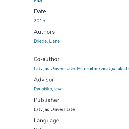
MB)
Date
2015
Authors
Briede, Liene
Co-author
Latvijas Universitāte. Humanitāro zinātņu fakult
Advisor
Raubiško, Ieva
Publisher
Latvijas Universitāte
Language