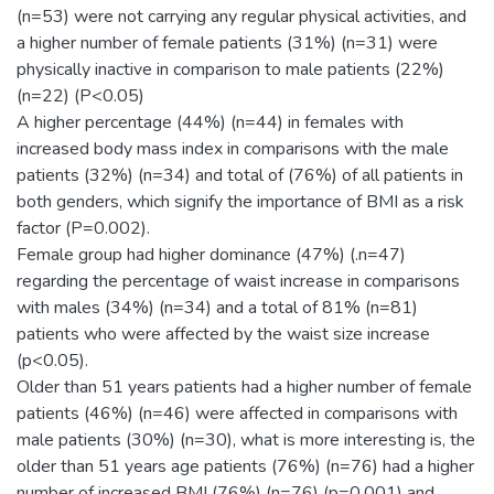
(n=53) were not carrying any regular physical activities, and
a higher number of female patients (31%) (n=31) were
physically inactive in comparison to male patients (22%)
(n=22) (P<0.05)
A higher percentage (44%) (n=44) in females with
increased body mass index in comparisons with the male
patients (32%) (n=34) and total of (76%) of all patients in
both genders, which signify the importance of BMI as a risk
factor (P=0.002).
Female group had higher dominance (47%) (.n=47)
regarding the percentage of waist increase in comparisons
with males (34%) (n=34) and a total of 81% (n=81)
patients who were affected by the waist size increase
(p<0.05).
Older than 51 years patients had a higher number of female
patients (46%) (n=46) were affected in comparisons with
male patients (30%) (n=30), what is more interesting is, the
older than 51 years age patients (76%) (n=76) had a higher
number of increased BMI (76%) (n=76) (p=0.001) and