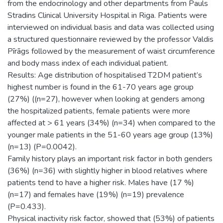
from the endocrinology and other departments from Pauls
Stradins Clinical University Hospital in Riga. Patients were
interviewed on individual basis and data was collected using
a structured questionnaire reviewed by the professor Valdis
Pīrāgs followed by the measurement of waist circumference
and body mass index of each individual patient.
Results: Age distribution of hospitalised T2DM patient’s
highest number is found in the 61-70 years age group
(27%) ((n=27), however when looking at genders among
the hospitalized patients, female patients were more
affected at > 61 years (34%) (n=34) when compared to the
younger male patients in the 51-60 years age group (13%)
(n=13) (P=0.0042).
Family history plays an important risk factor in both genders
(36%) (n=36) with slightly higher in blood relatives where
patients tend to have a higher risk. Males have (17 %)
(n=17) and females have (19%) (n=19) prevalence
(P=0.433).
Physical inactivity risk factor, showed that (53%) of patients