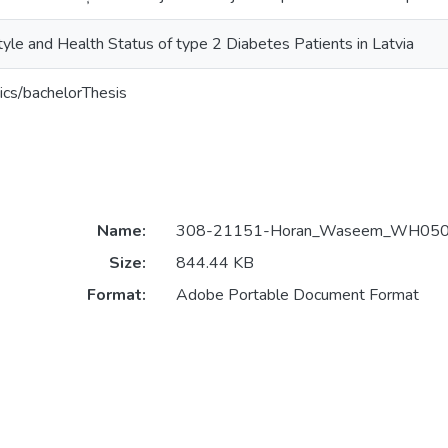
tyle and Health Status of type 2 Diabetes Patients in Latvia
ics/bachelorThesis
Name:
308-21151-Horan_Waseem_WH0500
Size:
844.44 KB
Format:
Adobe Portable Document Format