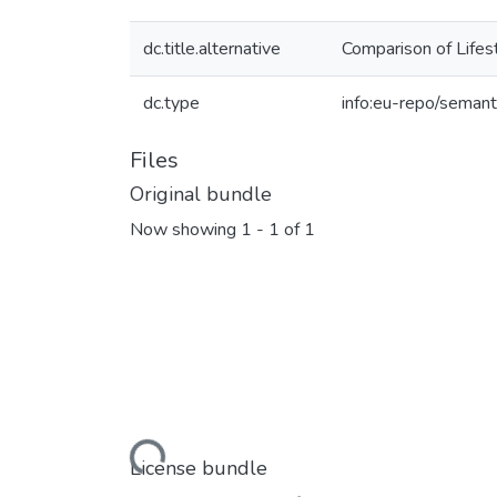
dc.title.alternative
Comparison of Lifes
dc.type
info:eu-repo/semant
Files
Original bundle
Now showing
1 - 1 of 1
Loading...
License bundle