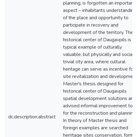
planning, is forgotten an important
aspect – inhabitants understanding
of the place and opportunity to
participate in recovery and
development of the territory. The
historical center of Daugavpils is
typical example of culturally
valuable, but physically and sociall
trivial city area, where cultural
heritage can serve as incentive for
site revitalization and development
Master's thesis designed for
historical center of Daugavpils
spatial development solutions and
advised informal improvement tool
for the reconstruction and planning.
dc.description.abstract
In theory of Master thesis and
foreign examples are searched
herritage sites conservation, form 