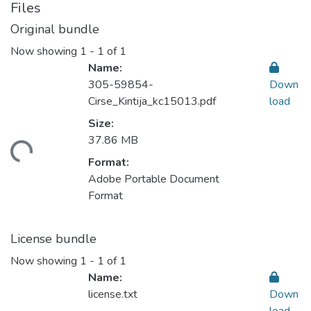
Files
Original bundle
Now showing
1 - 1 of 1
Name:
305-59854-
Down
Cirse_Kintija_kc15013.pdf
load
Size:
ading...
37.86 MB
Format:
Adobe Portable Document
Format
License bundle
Now showing
1 - 1 of 1
Name:
license.txt
Down