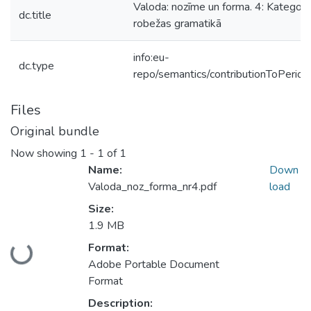
Valoda: nozīme un forma. 4: Kategori
dc.title
robežas gramatikā
info:eu-
dc.type
repo/semantics/contributionToPeriodi
Files
Original bundle
Now showing
1 - 1 of 1
Name:
Down
Valoda_noz_forma_nr4.pdf
load
Size:
1.9 MB
Format:
Loading...
Adobe Portable Document
Format
Description: