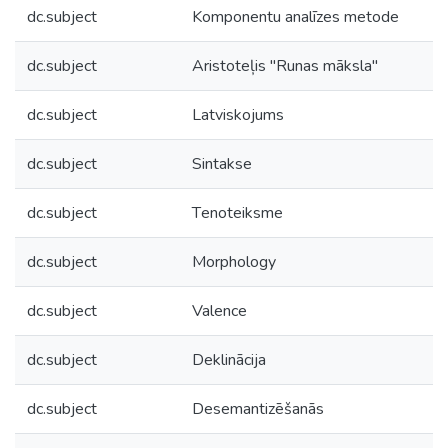
dc.subject
Komponentu analīzes metode
dc.subject
Aristoteļis "Runas māksla"
dc.subject
Latviskojums
dc.subject
Sintakse
dc.subject
Тenoteiksme
dc.subject
Morphology
dc.subject
Valence
dc.subject
Deklinācija
dc.subject
Desemantizēšanās