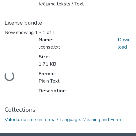
Krājuma teksts / Text
License bundle
Now showing
1 - 1 of 1
Name:
Down
license.txt
load
Size:
1.71 KB
Format:
Loading...
Plain Text
Description:
Collections
Valoda: nozīme un forma / Language: Meaning and Form