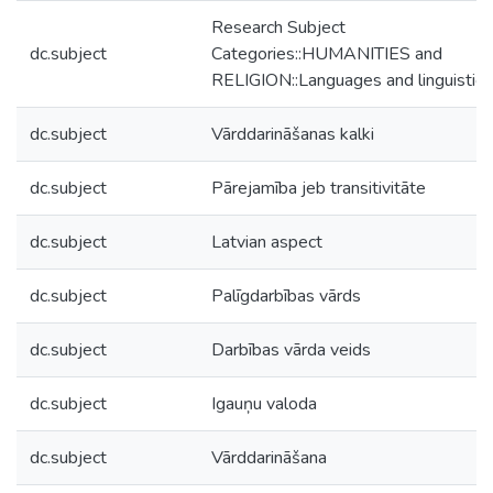
Research Subject
dc.subject
Categories::HUMANITIES and
RELIGION::Languages and linguistics
dc.subject
Vārddarināšanas kalki
dc.subject
Pārejamība jeb transitivitāte
dc.subject
Latvian aspect
dc.subject
Palīgdarbības vārds
dc.subject
Darbības vārda veids
dc.subject
Igauņu valoda
dc.subject
Vārddarināšana