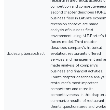
research in theoretical aspects of
competition and competitiveness,
second chapter describes HOREC
business field in Latvia’s economic
recession context, are made
analysis of business field
environment using M.E.Porter’s fiv
forces model. Third chapter
describes company’s historical
dc.description.abstract
evolution, restaurants offered
services and management and are
made analysis of company’s
business and financial actvities.
Fourth chapter describes analysis 
restaurant’s most important
competitors and rated its
competitiveness. In this chapter ar
summarize results of restaurant
clients questionnaires and worked