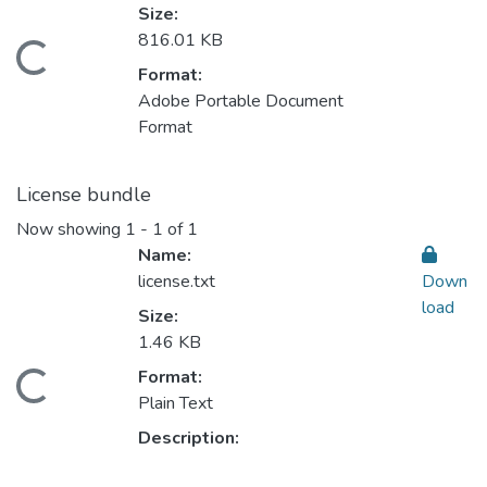
Size:
816.01 KB
Loading...
Format:
Adobe Portable Document
Format
License bundle
Now showing
1 - 1 of 1
Name:
license.txt
Down
load
Size:
1.46 KB
Format:
Loading...
Plain Text
Description: