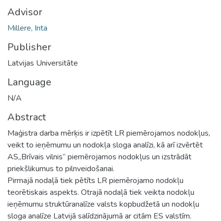
Advisor
Millere, Inta
Publisher
Latvijas Universitāte
Language
N/A
Abstract
Maģistra darba mērķis ir izpētīt LR piemērojamos nodokļus,
veikt to ieņēmumu un nodokļa sloga analīzi, kā arī izvērtēt
AS„Brīvais vilnis” piemērojamos nodokļus un izstrādāt
priekšlikumus to pilnveidošanai.
Pirmajā nodaļā tiek pētīts LR piemērojamo nodokļu
teorētiskais aspekts. Otrajā nodaļā tiek veikta nodokļu
ieņēmumu struktūranalīze valsts kopbudžetā un nodokļu
sloga analīze Latvijā salīdzinājumā ar citām ES valstīm.