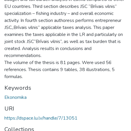
EU countries. Third section describes JSC “Brīvais vilnis”
specialization – fishing industry – and overall economic
activity. In fourth section authoress performs entrepreneur
JSC„Brīvais vilnis” applicable taxes analysis. This paper
examines the taxes applicable in the LR and particularly on
joint stock JSC“Brīvais vilnis”, as well as tax burden that is
created. Analysis results in conclusions and
recommendations.
The volume of the thesis is 81 pages. Were used 56
references. Thesis contains 9 tables, 38 illustrations, 5
formulas.
Keywords
Ekonomika
URI
https://dspace.lu.lv/handle/7/13051
Collections