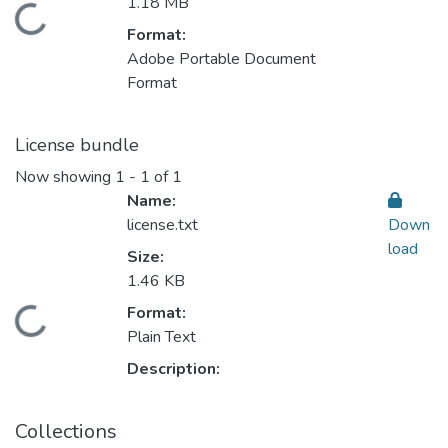
1.18 MB
Loading...
Format:
Adobe Portable Document
Format
License bundle
Now showing
1 - 1 of 1
Name:
license.txt
Down
load
Size:
1.46 KB
Format:
Loading...
Plain Text
Description:
Collections