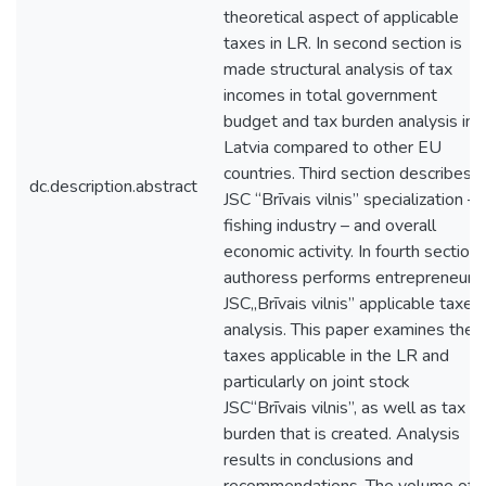
theoretical aspect of applicable
taxes in LR. In second section is
made structural analysis of tax
incomes in total government
budget and tax burden analysis in
Latvia compared to other EU
countries. Third section describes
dc.description.abstract
JSC “Brīvais vilnis” specialization –
fishing industry – and overall
economic activity. In fourth section
authoress performs entrepreneur
JSC„Brīvais vilnis” applicable taxes
analysis. This paper examines the
taxes applicable in the LR and
particularly on joint stock
JSC“Brīvais vilnis”, as well as tax
burden that is created. Analysis
results in conclusions and