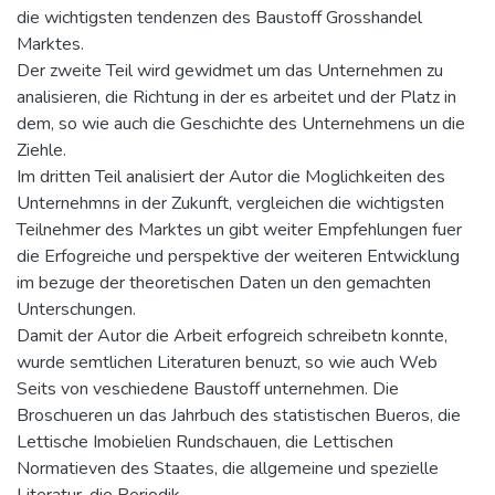
die wichtigsten tendenzen des Baustoff Grosshandel
Marktes.
Der zweite Teil wird gewidmet um das Unternehmen zu
analisieren, die Richtung in der es arbeitet und der Platz in
dem, so wie auch die Geschichte des Unternehmens un die
Ziehle.
Im dritten Teil analisiert der Autor die Moglichkeiten des
Unternehmns in der Zukunft, vergleichen die wichtigsten
Teilnehmer des Marktes un gibt weiter Empfehlungen fuer
die Erfogreiche und perspektive der weiteren Entwicklung
im bezuge der theoretischen Daten un den gemachten
Unterschungen.
Damit der Autor die Arbeit erfogreich schreibetn konnte,
wurde semtlichen Literaturen benuzt, so wie auch Web
Seits von veschiedene Baustoff unternehmen. Die
Broschueren un das Jahrbuch des statistischen Bueros, die
Lettische Imobielien Rundschauen, die Lettischen
Normatieven des Staates, die allgemeine und spezielle
Literatur, die Periodik.