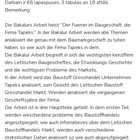
Darbam ir 68 lapaspuses, 3 tabulas un 18 attēli.
Bemerkung
Die Bakalurs Arbeit heist ‘’Der Fuerrer im Baugeschaft, die
Firma Tapeks’’’ In der Bakalur Arbeit werden alle Themen
anlalisiert die genau mit dem Baumarkgescheft zu tuhen
haben, so wie auch die Firma Tapeks in dem.
Die Bakalur Arbeit begreift in sich die wichtigsten kenziffern
des Lettischen Baugescheftes, die Etwicklungs Geschichte
und die wichtigsen Probleme des Markets.
In der Arbeit wird das Baustoff Grosshandel Unternehmen
Tapeks analisiert, zum Gesicht des Lettischen Baustoff
Grosshandel Markt. Werden alnalisiert die vergangenen
Gescheftsjahre der Firma.
Die Arbeit ist in drei Hauptteile geteilt. In dem ersten Teil
werden weschiedene probleme des Baustoffhandels
angeschpiegelt, wie auch infomatieves uber dem Letischen
Baustoffhandels Markt, werden auch verschiedene
statistischen Daten analisiert so wie auch abgeschpiegelt