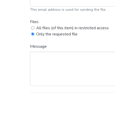
This email address is used for sending the file.
Files
All files (of this item) in restricted access
Only the requested file
Message