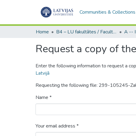
Communities & Collections
Home
B4 – LU fakultātes / Faculties of the UL
Request a copy of the 
Enter the following information to request a cop
Latvijā
Requesting the following file: 299-105245-Z
Name *
Your email address *