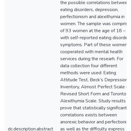
the possible correlations between
eating disorders, depression,
perfectionism and alexithymia in
women. The sample was comprise
of 93 women at the age of 18 – 5
with self-reported eating disorder
symptoms. Part of these women
cooperated with mental health
services during the researh. For
data collection four different
methods were used: Eating
Attitude Test, Beck’s Depression
Inventory, Almost Perfect Scale –
Revised Short Form and Toronto
Alexithymia Scale. Study results
prove that statistically significant
correlations exists between
anorexic behavior and perfectionis
dc.description.abstract
as well as the difficulty express