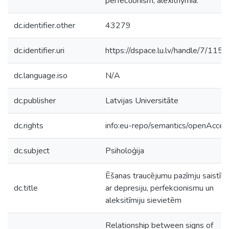
perfectionism, alexithymia.
dc.identifier.other
43279
dc.identifier.uri
https://dspace.lu.lv/handle/7/115
dc.language.iso
N/A
dc.publisher
Latvijas Universitāte
dc.rights
info:eu-repo/semantics/openAcces
dc.subject
Psiholoģija
Ēšanas traucējumu pazīmju saistīb
dc.title
ar depresiju, perfekcionismu un
aleksitīmiju sievietēm
Relationship between signs of