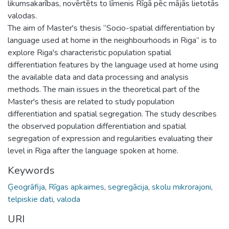
likumsakarības, novērtēts to līmenis Rīgā pēc mājās lietotās
valodas.
The aim of Master's thesis “Socio-spatial differentiation by
language used at home in the neighbourhoods in Riga” is to
explore Riga's characteristic population spatial
differentiation features by the language used at home using
the available data and data processing and analysis
methods. The main issues in the theoretical part of the
Master's thesis are related to study population
differentiation and spatial segregation. The study describes
the observed population differentiation and spatial
segregation of expression and regularities evaluating their
level in Riga after the language spoken at home.
Keywords
Ģeogrāfija
,
Rīgas apkaimes
,
segregācija
,
skolu mikrorajoni
,
telpiskie dati
,
valoda
URI