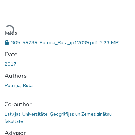
Loading...
Files
305-59289-Putnina_Ruta_rp12039.pdf
(3.23 MB)
Date
2017
Authors
Putniņa, Rūta
Co-author
Latvijas Universitāte. Ģeogrāfijas un Zemes zinātņu
fakultāte
Advisor