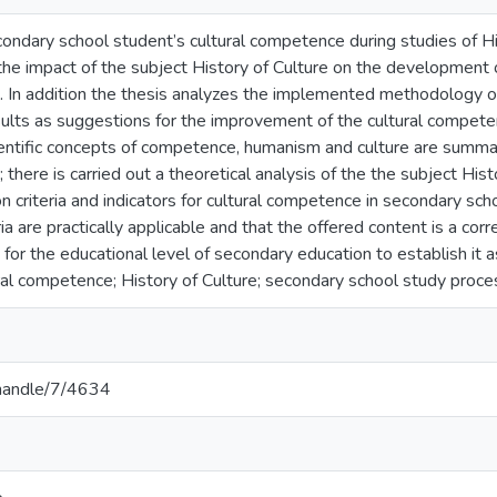
ndary school student’s cultural competence during studies of Hi
 the impact of the subject History of Culture on the development
. In addition the thesis analyzes the implemented methodology of
ults as suggestions for the improvement of the cultural competen
entific concepts of competence, humanism and culture are summariz
 there is carried out a theoretical analysis of the the subject Hist
 criteria and indicators for cultural competence in secondary schoo
ia are practically applicable and that the offered content is a co
for the educational level of secondary education to establish it as
al competence; History of Culture; secondary school study proce
v/handle/7/4634