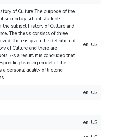
story of Culture The purpose of the
 of secondary school students’
 the subject History of Culture and
ce. The thesis consists of three
ed; there is given the definition of
en_US
ory of Culture and there are
ls. As a result, it is concluded that
rresponding learning model of the
 a personal quality of lifelong
ss
en_US
en_US