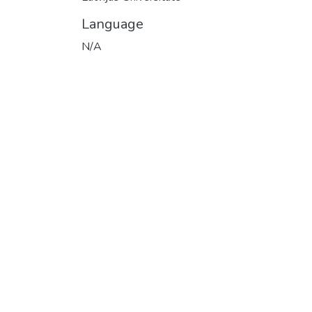
Language
N/A