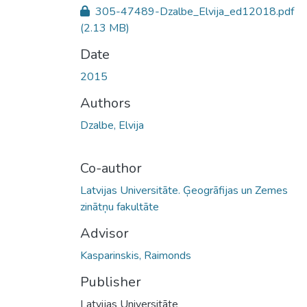
305-47489-Dzalbe_Elvija_ed12018.pdf
(2.13 MB)
Date
2015
Authors
Dzalbe, Elvija
Co-author
Latvijas Universitāte. Ģeogrāfijas un Zemes
zinātņu fakultāte
Advisor
Kasparinskis, Raimonds
Publisher
Latvijas Universitāte