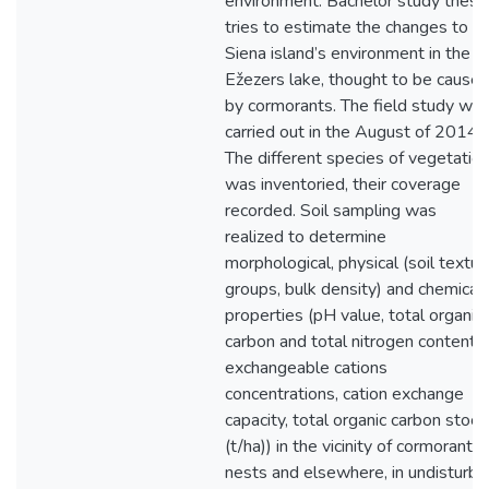
environment. Bachelor study thesi
tries to estimate the changes to t
Siena island’s environment in the
Ežezers lake, thought to be cause
by cormorants. The field study wa
carried out in the August of 2014.
The different species of vegetatio
was inventoried, their coverage
recorded. Soil sampling was
realized to determine
morphological, physical (soil textur
groups, bulk density) and chemical
properties (pH value, total organic
carbon and total nitrogen content,
exchangeable cations
concentrations, cation exchange
capacity, total organic carbon stock
(t/ha)) in the vicinity of cormorant’s
nests and elsewhere, in undisturb