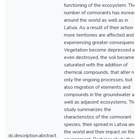
functioning of the ecosystem. The
number of cormorants has increas
around the world as well as in
Latvia. As a result of their action
more territories are affected and
experiencing greater consequences
Vegetation become depressed an
even destroyed, the soil became
saturated with the addition of
chemical compounds, that alter not
only the ongoing processes, but
also migration of elements and
compounds in the groundwater as
well as adjacent ecosystems. This
study summarizes the
characteristics of the cormorant
species, their spread in Latvia and
the world and their impact on the
dc.description.abstract