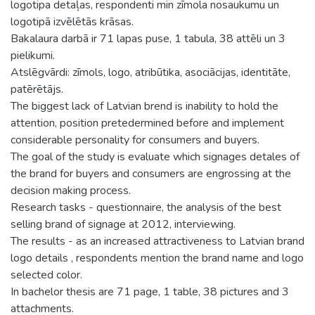
logotipa detaļas, respondenti min zīmola nosaukumu un
logotipā izvēlētās krāsas.
Bakalaura darbā ir 71 lapas puse, 1 tabula, 38 attēli un 3
pielikumi.
Atslēgvārdi: zīmols, logo, atribūtika, asociācijas, identitāte,
patērētājs.
The biggest lack of Latvian brend is inability to hold the
attention, position pretedermined before and implement
considerable personality for consumers and buyers.
The goal of the study is evaluate which signages detales of
the brand for buyers and consumers are engrossing at the
decision making process.
Research tasks - questionnaire, the analysis of the best
selling brand of signage at 2012, interviewing.
The results - as an increased attractiveness to Latvian brand
logo details , respondents mention the brand name and logo
selected color.
In bachelor thesis are 71 page, 1 table, 38 pictures and 3
attachments.