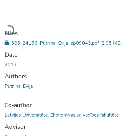
Loading...
Files
303-24136-Putnina_Evija_ep09043.pdf
(2.08 MB)
Date
2013
Authors
Putniņa, Evija
Co-author
Latvijas Universitāte. Ekonomikas un vadības fakultāte
Advisor