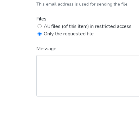
This email address is used for sending the file.
Files
All files (of this item) in restricted access
Only the requested file
Message