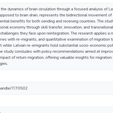
 the dynamics of brain circulation through a focused analysis of La
s opposed to brain drain, represents the bidirectional movement of 
ntial benefits for both sending and receiving countries. The stu
tional economy through skill transfer, innovation, and transnation
l challenges they face upon reintegration. The research applies 
views with re-migrants, and quantitative examination of migration
t while Latvian re-emigrants hold substantial socio-economic poten
The study concludes with policy recommendations aimed at improv
pact of return migration, offering valuable insights for migration
gies.
v/handle/7/70502