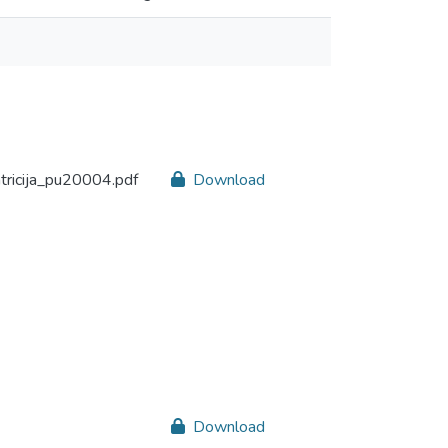
ricija_pu20004.pdf
Download
Download