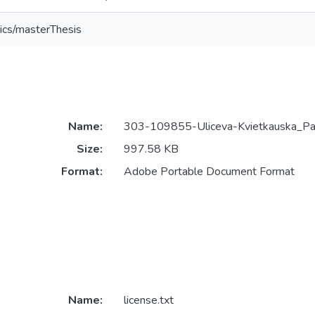
ics/masterThesis
Name:
303-109855-Uliceva-Kvietkauska_Pat
Size:
997.58 KB
Format:
Adobe Portable Document Format
Name:
license.txt