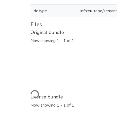
dc.type
info:eu-repo/semant
Files
Original bundle
Now showing
1 - 1 of 1
Loading...
License bundle
Now showing
1 - 1 of 1