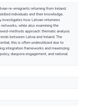
tvian re-emigrants returning from Ireland.
skilled individuals and their knowledge,
dy investigates how Latvian returnees
al networks, while also examining the
a mixed-methods approach: thematic analysis
 trends between Latvia and Ireland. The
tial, this is often underutilized due to
ing integration frameworks and maximizing
 policy, diaspora engagement, and national