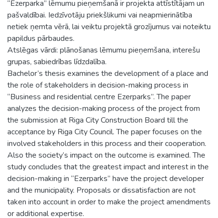
“Ezerparka” lēmumu pieņemšanā ir projekta attīstītājam un
pašvaldībai. Iedzīvotāju priekšlikumi vai neapmierinātība
netiek ņemta vērā, lai veiktu projektā grozījumus vai noteiktu
papildus pārbaudes.
Atslēgas vārdi: plānošanas lēmumu pieņemšana, interešu
grupas, sabiedrības līdzdalība.
Bachelor’s thesis examines the development of a place and
the role of stakeholders in decision-making process in
“Business and residential centre Ezerparks”. The paper
analyzes the decision-making process of the project from
the submission at Riga City Construction Board till the
acceptance by Riga City Council. The paper focuses on the
involved stakeholders in this process and their cooperation.
Also the society’s impact on the outcome is examined. The
study concludes that the greatest impact and interest in the
decision-making in “Ezerparks” have the project developer
and the municipality. Proposals or dissatisfaction are not
taken into account in order to make the project amendments
or additional expertise.