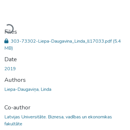
Loading...
Files
303-73302-Liepa-Daugavina_Linda_ll17033.pdf
(5.4
MB)
Date
2019
Authors
Liepa-Daugaviņa, Linda
Co-author
Latvijas Universitāte. Biznesa, vadības un ekonomikas
fakultāte