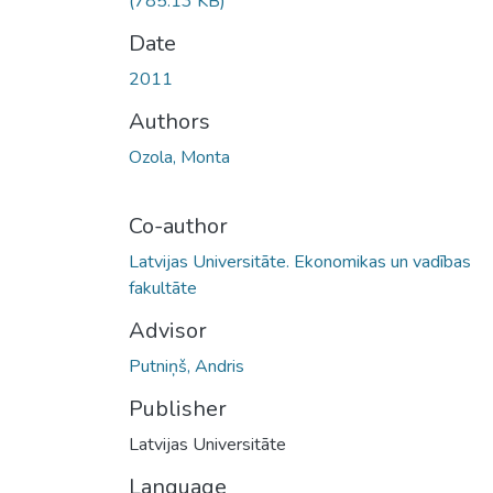
(785.13 KB)
Date
2011
Authors
Ozola, Monta
Co-author
Latvijas Universitāte. Ekonomikas un vadības
fakultāte
Advisor
Putniņš, Andris
Publisher
Latvijas Universitāte
Language