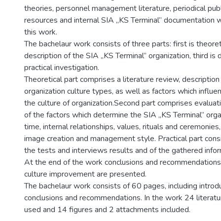
theories, personnel management literature, periodical publ
resources and internal SIA „KS Terminal” documentation w
this work.
The bachelaur work consists of three parts: first is theoret
description of the SIA „KS Terminal” organization, third is
practical investigation.
Theoretical part comprises a literature review, description 
organization culture types, as well as factors which influ
the culture of organization.Second part comprises evaluat
of the factors which determine the SIA „KS Terminal” organ
time, internal relationships, values, rituals and ceremonies
image creation and management style. Practical part cons
the tests and interviews results and of the gathered infor
At the end of the work conclusions and recommendations 
culture improvement are presented.
The bachelaur work consists of 60 pages, including introdu
conclusions and recommendations. In the work 24 literat
used and 14 figures and 2 attachments included.