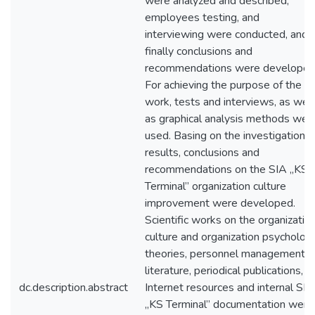
were analyzed and described,
employees testing, and
interviewing were conducted, and
finally conclusions and
recommendations were developed
For achieving the purpose of the
work, tests and interviews, as well
as graphical analysis methods wer
used. Basing on the investigation
results, conclusions and
recommendations on the SIA „KS
Terminal” organization culture
improvement were developed.
Scientific works on the organizatio
culture and organization psycholog
theories, personnel management
literature, periodical publications,
dc.description.abstract
Internet resources and internal SIA
„KS Terminal” documentation were