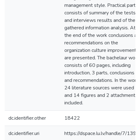
management style. Practical part
consists of summary of the tests
and interviews results and of the
gathered information analysis. At
the end of the work conclusions an
recommendations on the
organization culture improvement
are presented. The bachelaur work
consists of 60 pages, including
introduction, 3 parts, conclusions
and recommendations. In the work
24 literature sources were used
and 14 figures and 2 attachments
included.
dc.identifier.other
18422
dc.identifier.uri
https://dspace.lu.lv/handle/7/139