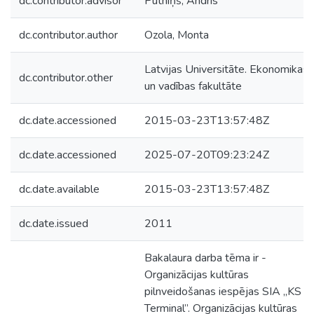
dc.contributor.advisor
Putniņš, Andris
dc.contributor.author
Ozola, Monta
Latvijas Universitāte. Ekonomikas
dc.contributor.other
un vadības fakultāte
dc.date.accessioned
2015-03-23T13:57:48Z
dc.date.accessioned
2025-07-20T09:23:24Z
dc.date.available
2015-03-23T13:57:48Z
dc.date.issued
2011
Bakalaura darba tēma ir -
Organizācijas kultūras
pilnveidošanas iespējas SIA „KS
Terminal”. Organizācijas kultūras