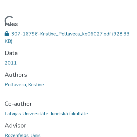
Loading...
Files
307-16796-Kristīne_Poltaveca_kp06027.pdf
(928.33
KB)
Date
2011
Authors
Poltaveca, Kristīne
Co-author
Latvijas Universitāte. Juridiskā fakultāte
Advisor
Rozenfelds, Jānis