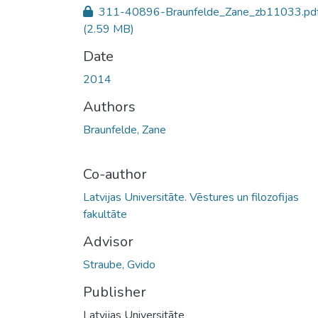
311-40896-Braunfelde_Zane_zb11033.pd
(2.59 MB)
Date
2014
Authors
Braunfelde, Zane
Co-author
Latvijas Universitāte. Vēstures un filozofijas
fakultāte
Advisor
Straube, Gvido
Publisher
Latvijas Universitāte