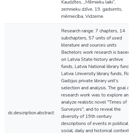
Kaudzītes, „Mērnieku laiki”,
zemnieku dzīve, 19. gadsimts,
mērniecība, Vidzeme.
Research range: 7 chapters, 14
subchapters, 57 units of used
literature and sources units
Bachelors work research is based
on Latvia State history archive
funds, Latvia National library funds,
Latvia University library funds, Rait
Gadzjus private library unit’s
selection and analysis. The goal of
research work was to explore and
analyze realistic novel "Times of
Surveyors", and to reveal the
dc.description.abstract
diversity of 19th century
descriptions of events in political,
social, daily and historical context.