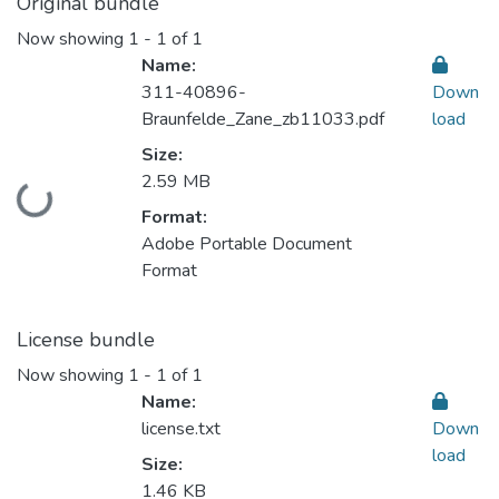
Original bundle
Now showing
1 - 1 of 1
Name:
311-40896-
Down
Braunfelde_Zane_zb11033.pdf
load
Size:
2.59 MB
Loading...
Format:
Adobe Portable Document
Format
License bundle
Now showing
1 - 1 of 1
Name:
license.txt
Down
load
Size:
1.46 KB