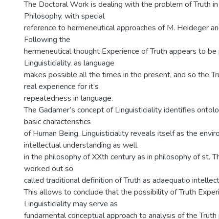
The Doctoral Work is dealing with the problem of Truth 
Philosophy, with special
reference to hermeneutical approaches of M. Heideger a
Following the
hermeneutical thought Experience of Truth appears to be 
Linguisticiality, as language
makes possible all the times in the present, and so the Tr
real experience for it’s
repeatedness in language.
The Gadamer’s concept of Linguisticiality identifies ontol
basic characteristics
of Human Being. Linguisticiality reveals itself as the envi
intellectual understanding as well
in the philosophy of XXth century as in philosophy of st.
worked out so
called traditional definition of Truth as adaequatio intellect
This allows to conclude that the possibility of Truth Exper
Linguisticiality may serve as
fundamental conceptual approach to analysis of the Truth