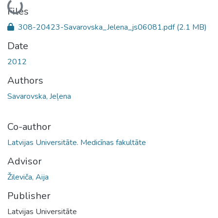
Loading...
Files
308-20423-Savarovska_Jelena_js06081.pdf
(2.1 MB)
Date
2012
Authors
Savarovska, Jeļena
Co-author
Latvijas Universitāte. Medicīnas fakultāte
Advisor
Žileviča, Aija
Publisher
Latvijas Universitāte