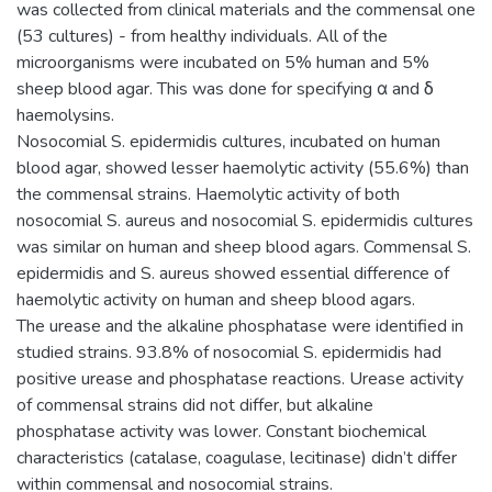
was collected from clinical materials and the commensal one
(53 cultures) - from healthy individuals. All of the
microorganisms were incubated on 5% human and 5%
sheep blood agar. This was done for specifying α and δ
haemolysins.
Nosocomial S. epidermidis cultures, incubated on human
blood agar, showed lesser haemolytic activity (55.6%) than
the commensal strains. Haemolytic activity of both
nosocomial S. aureus and nosocomial S. epidermidis cultures
was similar on human and sheep blood agars. Commensal S.
epidermidis and S. aureus showed essential difference of
haemolytic activity on human and sheep blood agars.
The urease and the alkaline phosphatase were identified in
studied strains. 93.8% of nosocomial S. epidermidis had
positive urease and phosphatase reactions. Urease activity
of commensal strains did not differ, but alkaline
phosphatase activity was lower. Constant biochemical
characteristics (catalase, coagulase, lecitinase) didn’t differ
within commensal and nosocomial strains.