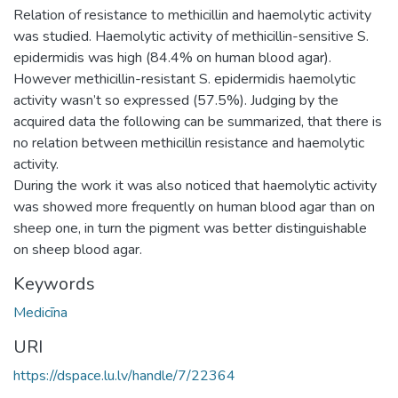
Relation of resistance to methicillin and haemolytic activity
was studied. Haemolytic activity of methicillin-sensitive S.
epidermidis was high (84.4% on human blood agar).
However methicillin-resistant S. epidermidis haemolytic
activity wasn’t so expressed (57.5%). Judging by the
acquired data the following can be summarized, that there is
no relation between methicillin resistance and haemolytic
activity.
During the work it was also noticed that haemolytic activity
was showed more frequently on human blood agar than on
sheep one, in turn the pigment was better distinguishable
on sheep blood agar.
Keywords
Medicīna
URI
https://dspace.lu.lv/handle/7/22364