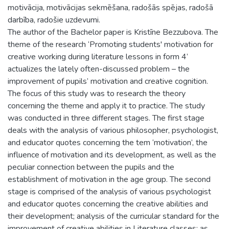
motivācija, motivācijas sekmēšana, radošās spējas, radošā
darbība, radošie uzdevumi.
The author of the Bachelor paper is Kristīne Bezzubova. The
theme of the research ‘Promoting students' motivation for
creative working during literature lessons in form 4’
actualizes the lately often-discussed problem – the
improvement of pupils’ motivation and creative cognition.
The focus of this study was to research the theory
concerning the theme and apply it to practice. The study
was conducted in three different stages. The first stage
deals with the analysis of various philosopher, psychologist,
and educator quotes concerning the tem ‘motivation’, the
influence of motivation and its development, as well as the
peculiar connection between the pupils and the
establishment of motivation in the age group. The second
stage is comprised of the analysis of various psychologist
and educator quotes concerning the creative abilities and
their development; analysis of the curricular standard for the
improvement of creative abilities in Literature classes; as