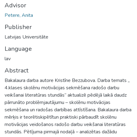
Advisor
Petere, Anita
Publisher
Latvijas Universitāte
Language
lav
Abstract
Bakalaura darba autore Kristīne Bezzubova. Darba temats „
4.klases skolēnu motivācijas sekmēšana radošo darbu
veikšanai literatūras stundās” aktualizē pēdējā laikā daudz
pārrunāto problēmjautājumu – skolēnu motivācijas
sekmēšana un radošas darbības attīstīšana. Bakalaura darba
mērķis ir teorētiskipētītun praktiski pārbaudīt skolēnu
motivācijas veidošanos radošo darbu veikšanai literatūras
stundās. Pētījuma pirmajā nodaļā – analizētas dažādu