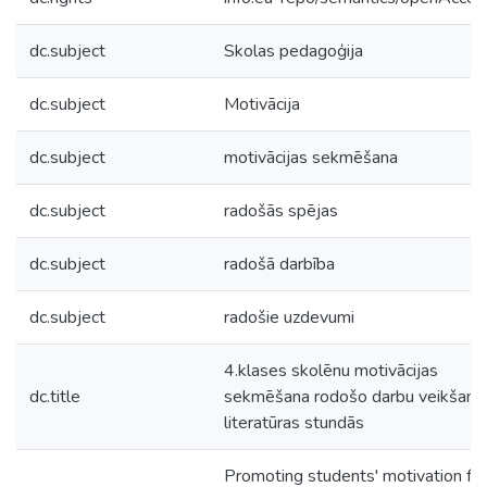
dc.subject
Skolas pedagoģija
dc.subject
Motivācija
dc.subject
motivācijas sekmēšana
dc.subject
radošās spējas
dc.subject
radošā darbība
dc.subject
radošie uzdevumi
4.klases skolēnu motivācijas
dc.title
sekmēšana rodošo darbu veikšanai
literatūras stundās
Promoting students' motivation for