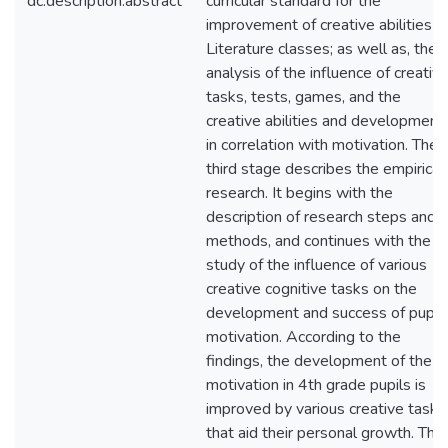
dc.description.abstract
curricular standard for the
improvement of creative abilities in
Literature classes; as well as, the
analysis of the influence of creativ
tasks, tests, games, and the
creative abilities and development
in correlation with motivation. The
third stage describes the empirical
research. It begins with the
description of research steps and
methods, and continues with the
study of the influence of various
creative cognitive tasks on the
development and success of pupil
motivation. According to the
findings, the development of the
motivation in 4th grade pupils is
improved by various creative tasks
that aid their personal growth. The