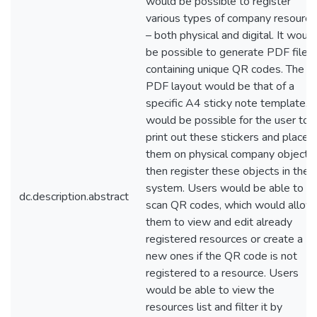
would be possible to register
various types of company resource
– both physical and digital. It would
be possible to generate PDF files
containing unique QR codes. The
PDF layout would be that of a
specific A4 sticky note template. I
would be possible for the user to
print out these stickers and place
them on physical company objects
then register these objects in the
system. Users would be able to
dc.description.abstract
scan QR codes, which would allow
them to view and edit already
registered resources or create a
new ones if the QR code is not
registered to a resource. Users
would be able to view the
resources list and filter it by