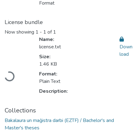
Format
License bundle
Now showing
1 - 1 of 1
Name:
license.txt
Down
load
Size:
1.46 KB
Loading...
Format:
Plain Text
Description:
Collections
Bakalaura un maģistra darbi (EZTF) / Bachelor's and
Master's theses