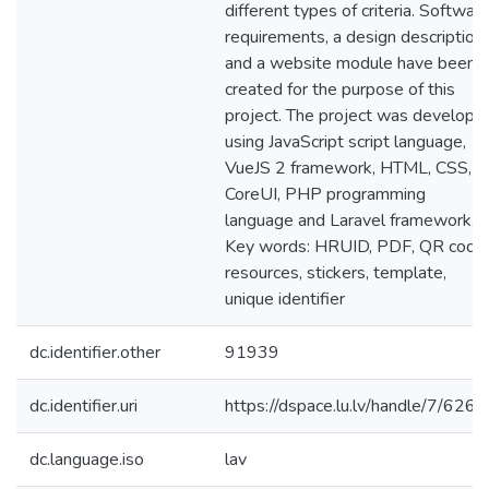
different types of criteria. Softwar
requirements, a design description
and a website module have been
created for the purpose of this
project. The project was develope
using JavaScript script language,
VueJS 2 framework, HTML, CSS,
CoreUI, PHP programming
language and Laravel framework.
Key words: HRUID, PDF, QR code,
resources, stickers, template,
unique identifier
dc.identifier.other
91939
dc.identifier.uri
https://dspace.lu.lv/handle/7/626
dc.language.iso
lav