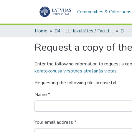
Communities & Collections
Home
B4 – LU fakultātes / Faculties of the UL
Request a copy of the 
Enter the following information to request a cop
keratokonusa virsotnes atrašanās vietas
Requesting the following file: license.txt
Name *
Your email address *