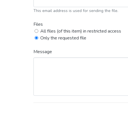
This email address is used for sending the file.
Files
All files (of this item) in restricted access
Only the requested file
Message