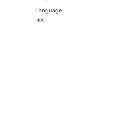
Language
N/A