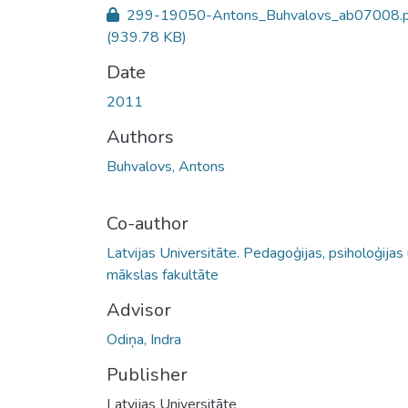
299-19050-Antons_Buhvalovs_ab07008.p
(939.78 KB)
Date
2011
Authors
Buhvalovs, Antons
Co-author
Latvijas Universitāte. Pedagoģijas, psiholoģijas
mākslas fakultāte
Advisor
Odiņa, Indra
Publisher
Latvijas Universitāte