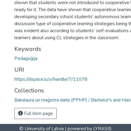
shown that students were not introduced to cooperative 
ready for it. The data have shown that cooperative learni
developing secondary school students’ autonomous learnin
discussion type of cooperative learning strategies being t
was evident also according to students’ self-evaluations 
learners about using CL strategies in the classroom.
Keywords
Pedagoģija
URI
https://dspace.lu.lv/handle/7/11078
Collections
Bakalaura un maģistra darbi (PPMF) / Bachelor's and Mas
Full item page
© University of Latvia |
powered by LYRASIS