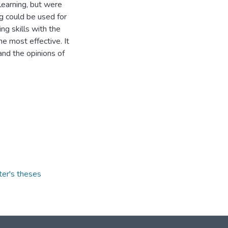
learning, but were
ng could be used for
g skills with the
he most effective. It
and the opinions of
ter's theses