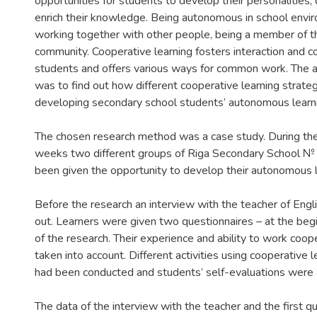
opportunities for students to develop their personalities,
enrich their knowledge. Being autonomous in school env
working together with other people, being a member of th
community. Cooperative learning fosters interaction and 
students and offers various ways for common work. The a
was to find out how different cooperative learning strateg
developing secondary school students’ autonomous learnin
The chosen research method was a case study. During the
weeks two different groups of Riga Secondary School №
been given the opportunity to develop their autonomous le
Before the research an interview with the teacher of Engl
out. Learners were given two questionnaires – at the beg
of the research. Their experience and ability to work coo
taken into account. Different activities using cooperative 
had been conducted and students’ self-evaluations were 
The data of the interview with the teacher and the first q