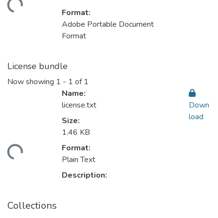
ding...
Format:
Adobe Portable Document
Format
License bundle
Now showing
1 - 1 of 1
Name:
license.txt
Down
load
Size:
1.46 KB
Format:
ding...
Plain Text
Description:
Collections