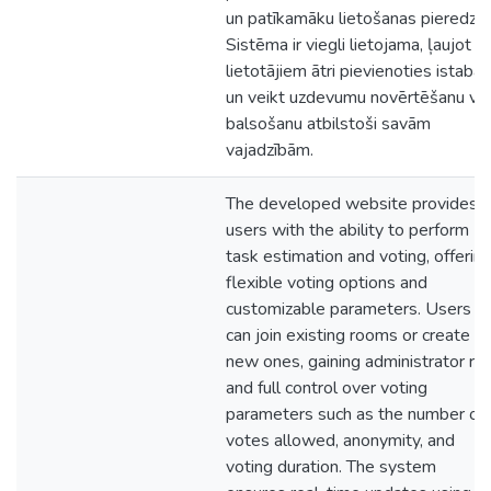
un patīkamāku lietošanas pieredzi.
Sistēma ir viegli lietojama, ļaujot
lietotājiem ātri pievienoties istabā
un veikt uzdevumu novērtēšanu vai
balsošanu atbilstoši savām
vajadzībām.
The developed website provides
users with the ability to perform
task estimation and voting, offerin
flexible voting options and
customizable parameters. Users
can join existing rooms or create
new ones, gaining administrator ro
and full control over voting
parameters such as the number of
votes allowed, anonymity, and
voting duration. The system