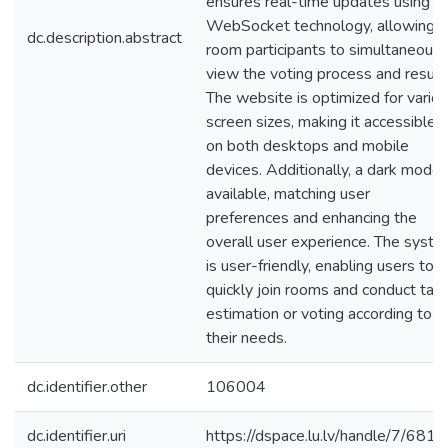
ensures real-time updates using
WebSocket technology, allowing al
dc.description.abstract
room participants to simultaneousl
view the voting process and result
The website is optimized for vario
screen sizes, making it accessible
on both desktops and mobile
devices. Additionally, a dark mode 
available, matching user
preferences and enhancing the
overall user experience. The syst
is user-friendly, enabling users to
quickly join rooms and conduct tas
estimation or voting according to
their needs.
dc.identifier.other
106004
dc.identifier.uri
https://dspace.lu.lv/handle/7/681