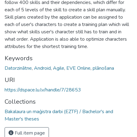
follow 400 skills and their dependencies, which differ for
each of 5 levels of the skill to create a skill plan manually.
Skill plans created by the application can be assigned to
each of user's characters to create a training plan which will
show what skills user's character still has to train and in
what order. Application is also able to optimize characters
attributes for the shortest training time.
Keywords
Datorzinātne
,
Android
,
Agile
,
EVE Online
,
plānošana
URI
https://dspace.lu.lv/handle/7/28653
Collections
Bakalaura un maģistra darbi (EZTF) / Bachelor's and
Master's theses
Full item page