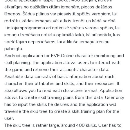
atkarīgas no dažādām citām iemaņām, piecos dažādos
līmeņos. Šādus plānus var piesaistīt spēlēs varoņiem, lai
redzētu, kādas iemaņas vēl atlicis trenēt un kādā secībā.
Lietojumprogramma arī optimizē spēles varoņa spējas, lai
iemaņu trenēšana notiktu optimālā laikā, kā arī norāda, kas
spēlētājam nepieciešams, lai atlikušo iemaņu treniņu
pabeigtu.
Android application for EVE Online character monitoring and
skill planning. The application allows users to interact with
the game and retrieve their accounts' character data.
Available data consists of basic information about each
character, their attributes and skills, and their resources. It
also allows you to read each characters e-mail. Application
allows to create skill training plans from this data. User only
has to input the skills he desires and the application will
traverse the skill tree to create a skill training plan for the
user.
The skill tree is rather large, around 400 skills. User has to