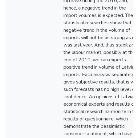
increase during the 2010, and,
hence, a negative trend in the
import volumes is expected. The
statistical researches show that th
negative trend in the volume of
imports will not be as strong as it
was last year. And, thus stabilizing
the labour market, possibly at the
end of 2010, we can expect a
positive trend in volume of Latvian
imports. Each analysis separately
gives subjective results, that is wh
such forecasts has no high level of
confidence. An opinions of Latvian
economical experts and results of
statistical research harmonize in th
results of questionnaire, which
demonstrate the pessimistic
consumer sentiment, which have a