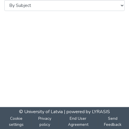
© University of Latvia |
powered by LYRASIS
Cookie
Privacy
End User
Send
settings
policy
Agreement
Feedback