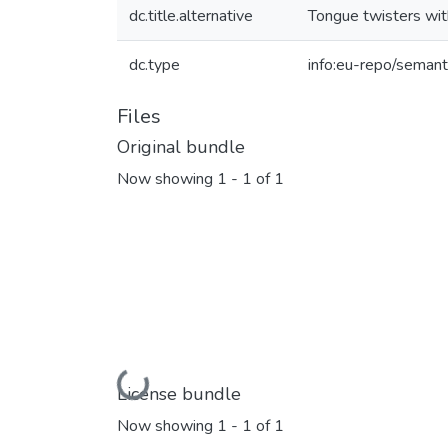
dc.title.alternative
Tongue twisters with
dc.type
info:eu-repo/semant
Files
Original bundle
Now showing
1 - 1 of 1
Loading...
License bundle
Now showing
1 - 1 of 1