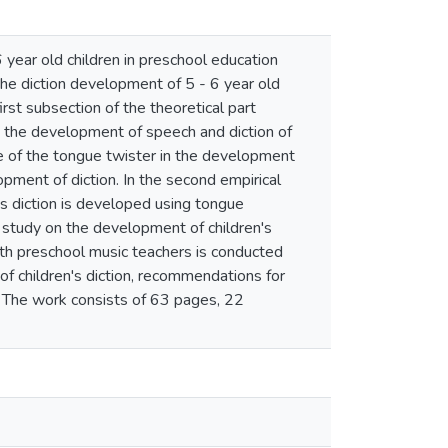
 year old children in preschool education
the diction development of 5 - 6 year old
rst subsection of the theoretical part
h the development of speech and diction of
ce of the tongue twister in the development
opment of diction. In the second empirical
en's diction is developed using tongue
he study on the development of children's
 with preschool music teachers is conducted
of children's diction, recommendations for
. The work consists of 63 pages, 22