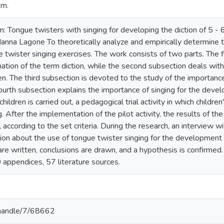
em.
 Tongue twisters with singing for developing the diction of 5 - 6
 Hanna Lagone To theoretically analyze and empirically determine 
e twister singing exercises. The work consists of two parts. The fi
ation of the term diction, while the second subsection deals wit
ren. The third subsection is devoted to the study of the importan
ourth subsection explains the importance of singing for the devel
children is carried out, a pedagogical trial activity in which childr
g. After the implementation of the pilot activity, the results of t
d, according to the set criteria. During the research, an interview
inion about the use of tongue twister singing for the development 
re written, conclusions are drawn, and a hypothesis is confirmed
 appendices, 57 literature sources.
v/handle/7/68662