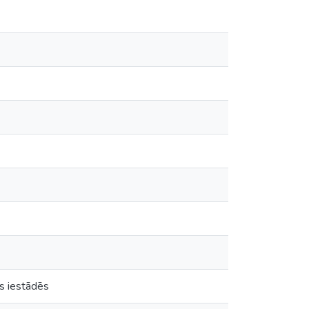
as iestādēs