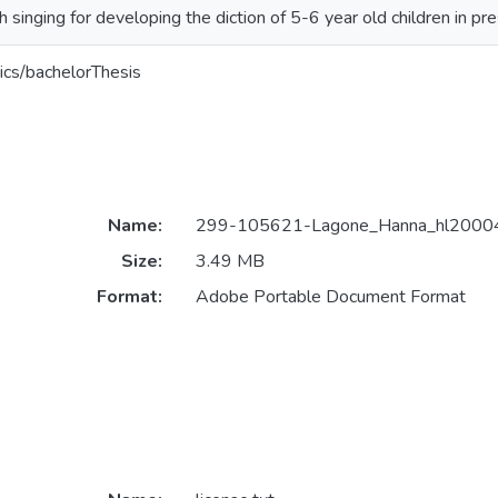
 singing for developing the diction of 5-6 year old children in pre
ics/bachelorThesis
Name:
299-105621-Lagone_Hanna_hl20004
Size:
3.49 MB
Format:
Adobe Portable Document Format