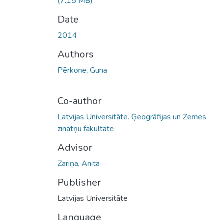
(7.15 MB)
Date
2014
Authors
Pērkone, Guna
Co-author
Latvijas Universitāte. Ģeogrāfijas un Zemes
zinātņu fakultāte
Advisor
Zariņa, Anita
Publisher
Latvijas Universitāte
Language