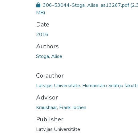
306-53044-Stoga_Alise_as13267.pdf
(2.
MB)
Date
2016
Authors
Stoga, Alise
Co-author
Latvijas Universitāte. Humanitāro zinātņu fakult
Advisor
Kraushaar, Frank Jochen
Publisher
Latvijas Universitāte