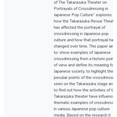
of The Takarazuka Theater on
Portrayals of Crossdressing in
Japanese Pop Culture” explores
how the Takarazuka Revue Theate
has affected the portrayal of
crossdressing in Japanese pop
culture and how that portrayal has
changed over time. This paper aim
to: show examples of Japanese
crossdressing from a historic point
of view and define its meaning for
Japanese society, to highlight the
peculiar points of the crossdressin
seen on the Takarazuka stage and
to find out how the activities of th
Takarazuka theater have influence
thematic examples of crossdressi
in various Japanese pop culture
media. Based on the research it