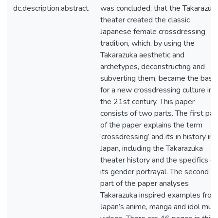
dc.description.abstract
was concluded, that the Takarazuk
theater created the classic
Japanese female crossdressing
tradition, which, by using the
Takarazuka aesthetic and
archetypes, deconstructing and
subverting them, became the basis
for a new crossdressing culture in
the 21st century. This paper
consists of two parts. The first par
of the paper explains the term
‘crossdressing’ and its in history in
Japan, including the Takarazuka
theater history and the specifics of
its gender portrayal. The second
part of the paper analyses
Takarazuka inspired examples from
Japan’s anime, manga and idol musi