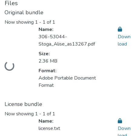
Files
Original bundle
Now showing
1 - 1 of 1
Name:
306-53044-
Down
Stoga_Alise_as13267.pdf
load
Size:
2.36 MB
Loading...
Format:
Adobe Portable Document
Format
License bundle
Now showing
1 - 1 of 1
Name:
license.txt
Down
load