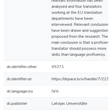
relevant information has been
analysed and four translators
working at the EU translation
departments have been
interviewed. Relevant conclusions
have been drawn and suggestions
proposed from the research. The
main conclusion is that a proficient
translator should possess more
skills than language proficiency.
dc.identifier.other
45371
dc.identifier.uri
https://dspace.lu.lv/handle/7/223
dc.language.iso
N/A
dc.publisher
Latvijas Universitāte