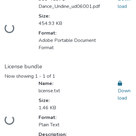
Dance_Undine_ud06001.pdf
load
Size:
454.93 KB
Loading...
Format:
Adobe Portable Document
Format
License bundle
Now showing
1 - 1 of 1
Name:
license.txt
Down
load
Size:
1.46 KB
Format:
Loading...
Plain Text
Description: